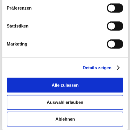
Oktober 2025
Präferenzen
September 2025
Juli 2025
Statistiken
September 2024
April 2024
Februar 2024
Marketing
März 2023
Februar 2023
September 2022
Details zeigen
August 2022
März 2022
Alle zulassen
November 2021
September 2021
April 2021
Auswahl erlauben
Januar 2021
September 2020
Ablehnen
September 2019