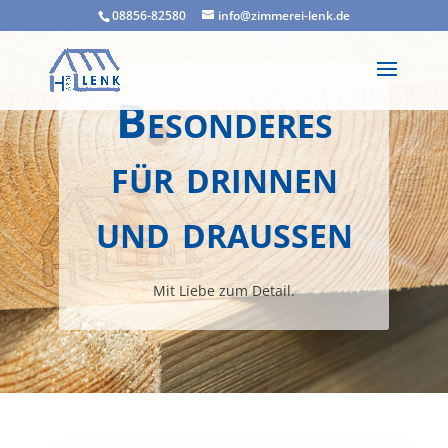
08856-82580
info@zimmerei-lenk.de
Besonderes
für drinnen
und draußen
Mit Liebe zum Detail.