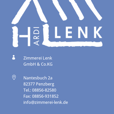

Zimmerei Lenk
GmbH & Co.KG

Nantesbuch 2a
82377 Penzberg
Tel.: 08856-82580
Fax: 08856-931852
info@zimmerei-lenk.de