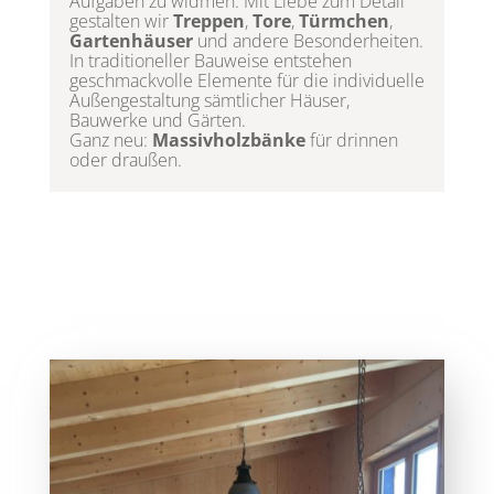
Aufgaben zu widmen: Mit Liebe zum Detail
gestalten wir
Treppen
,
Tore
,
Türmchen
,
Gartenhäuser
und andere Besonderheiten.
In traditioneller Bauweise entstehen
geschmackvolle Elemente für die individuelle
Außengestaltung sämtlicher Häuser,
Bauwerke und Gärten.
Ganz neu:
Massivholzbänke
für drinnen
oder draußen.