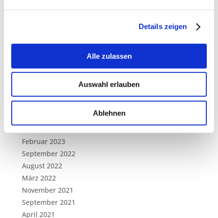
Archiv
März 2026
Details zeigen
Februar 2026
November 2025
Alle zulassen
Oktober 2025
September 2025
Juli 2025
Auswahl erlauben
September 2024
April 2024
Ablehnen
Februar 2024
März 2023
Februar 2023
September 2022
August 2022
März 2022
November 2021
September 2021
April 2021