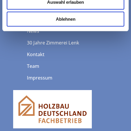
Auswahl erlauben

Leistungen
Dachfenster-Konfigurator
Ablehnen
News
30 Jahre Zimmerei Lenk
Kontakt
Team
Impressum