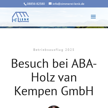
08856-82580
info@zimmerei-lenk.de
Betriebsausflug 2025
Besuch bei ABA-
Holz van
Kempen GmbH