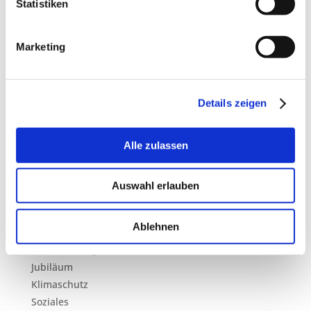
März 2023
Statistiken
Februar 2023
September 2022
Marketing
August 2022
März 2022
November 2021
Details zeigen
September 2021
April 2021
Januar 2021
Alle zulassen
September 2020
September 2019
Auswahl erlauben
Kategorien
Ablehnen
Ausbildung
Auszeichnung
Jubiläum
Klimaschutz
Soziales