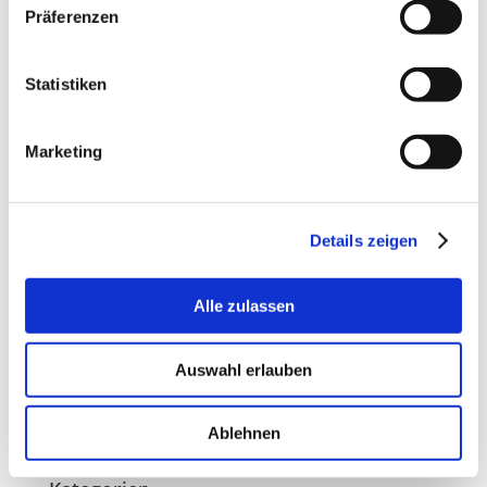
Oktober 2025
Präferenzen
September 2025
Juli 2025
September 2024
Statistiken
April 2024
Februar 2024
Marketing
März 2023
Februar 2023
September 2022
Details zeigen
August 2022
März 2022
November 2021
Alle zulassen
September 2021
April 2021
Auswahl erlauben
Januar 2021
September 2020
Ablehnen
September 2019