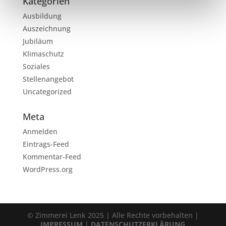
Kategorien
Ausbildung
Auszeichnung
Jubiläum
Klimaschutz
Soziales
Stellenangebot
Uncategorized
Meta
Anmelden
Eintrags-Feed
Kommentar-Feed
WordPress.org
© Zimmerei Lenk 2025 | Alle Rechte vorbehalten |
IMPRESSUM
|
DATENSCHUTZERKLÄRUNG