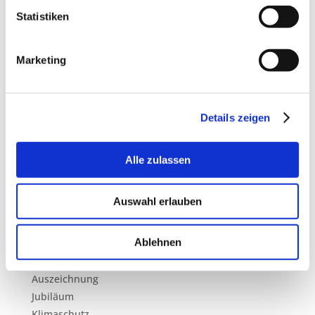
Februar 2024
Statistiken
März 2023
Februar 2023
Marketing
September 2022
August 2022
März 2022
November 2021
Details zeigen
September 2021
April 2021
Alle zulassen
Januar 2021
September 2020
Auswahl erlauben
September 2019
Kategorien
Ablehnen
Ausbildung
Auszeichnung
Jubiläum
Klimaschutz