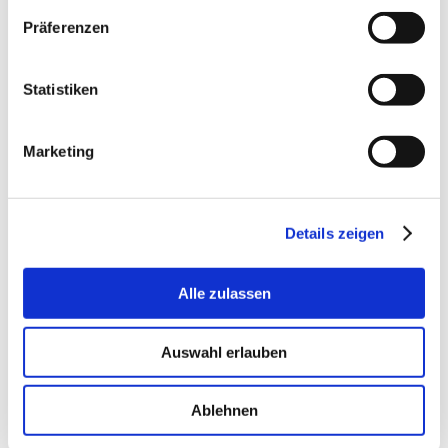
Oktober 2025
Präferenzen
September 2025
Juli 2025
Statistiken
September 2024
April 2024
Februar 2024
Marketing
März 2023
Februar 2023
September 2022
Details zeigen
August 2022
März 2022
Alle zulassen
November 2021
September 2021
April 2021
Auswahl erlauben
Januar 2021
September 2020
Ablehnen
September 2019