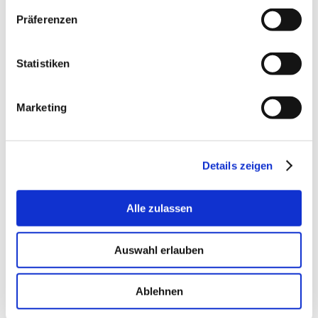
Oktober 2025
Präferenzen
September 2025
Juli 2025
Statistiken
September 2024
April 2024
Februar 2024
Marketing
März 2023
Februar 2023
September 2022
Details zeigen
August 2022
März 2022
Alle zulassen
November 2021
September 2021
April 2021
Auswahl erlauben
Januar 2021
September 2020
Ablehnen
September 2019