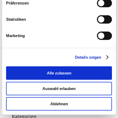
Präferenzen
September 2025
Juli 2025
September 2024
Statistiken
April 2024
Februar 2024
Marketing
März 2023
Februar 2023
September 2022
August 2022
Details zeigen
März 2022
November 2021
Alle zulassen
September 2021
April 2021
Auswahl erlauben
Januar 2021
September 2020
September 2019
Ablehnen
Kategorien