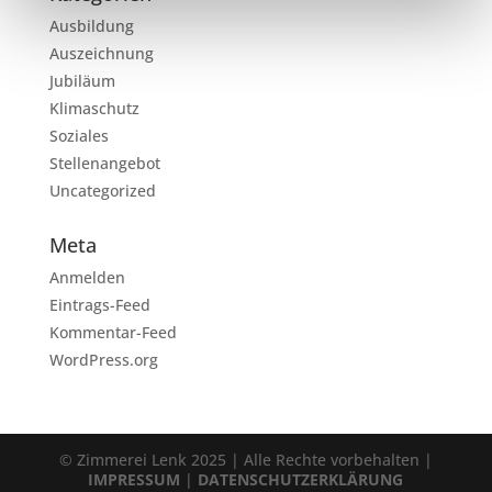
Ausbildung
Auszeichnung
Jubiläum
Klimaschutz
Soziales
Stellenangebot
Uncategorized
Meta
Anmelden
Eintrags-Feed
Kommentar-Feed
WordPress.org
© Zimmerei Lenk 2025 | Alle Rechte vorbehalten |
IMPRESSUM
|
DATENSCHUTZERKLÄRUNG