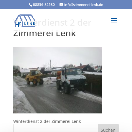
08856-82580
info@zimmerei-lenk.de
Winterdienst 2 der
Zimmerei Lenk
Winterdienst 2 der Zimmerei Lenk