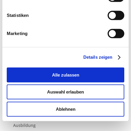
September 2024
April 2024
Statistiken
Februar 2024
März 2023
Marketing
Februar 2023
September 2022
August 2022
Details zeigen
März 2022
November 2021
September 2021
Alle zulassen
April 2021
Januar 2021
Auswahl erlauben
September 2020
September 2019
Ablehnen
Kategorien
Ausbildung