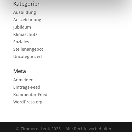
Kategorien
Ausbildung
Auszeichnung
Jubiläum
Klimaschutz
Soziales
Stellenangebot
Uncategorized
Meta
Anmelden
Eintrags-Feed
Kommentar-Feed
WordPress.org
© Zimmerei Lenk 2025 | Alle Rechte vorbehalten |