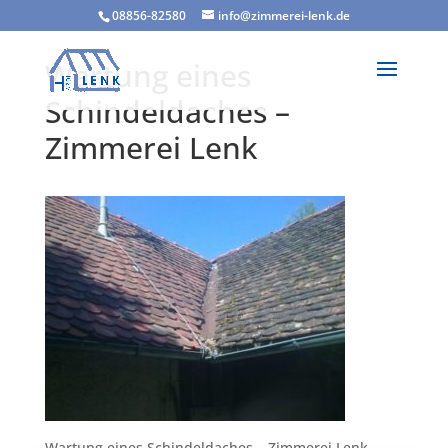
08856-82580
info@zimmerei-lenk.de
Wartung eines
Schindeldaches –
Zimmerei Lenk
Wartung eines Schindeldaches – Zimmerei Lenk