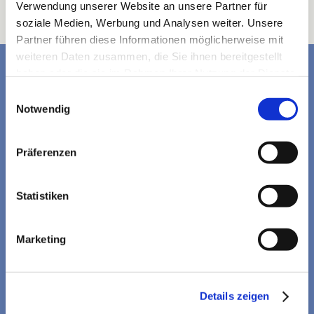
Verwendung unserer Website an unsere Partner für
soziale Medien, Werbung und Analysen weiter. Unsere
Partner führen diese Informationen möglicherweise mit
weiteren Daten zusammen, die Sie ihnen bereitgestellt
haben oder die sie im Rahmen Ihrer Nutzung der Dienste
gesammelt haben.
Einwilligungsauswahl
Notwendig
Präferenzen
Statistiken
Marketing

Zimmerei Lenk
Details zeigen
GmbH & Co.KG